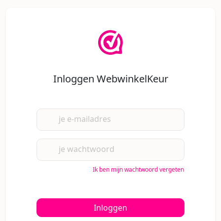
Inloggen WebwinkelKeur
je e-mailadres
je wachtwoord
Ik ben mijn wachtwoord vergeten
Inloggen