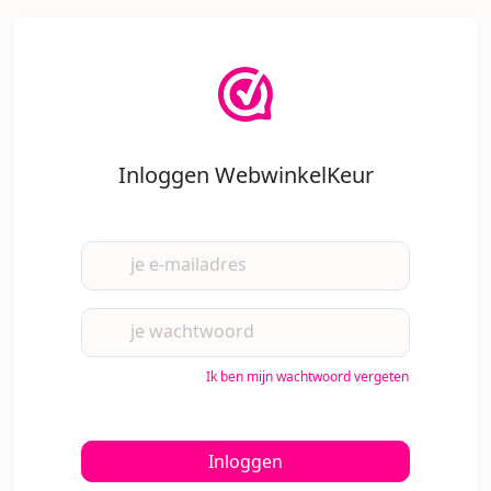
Inloggen WebwinkelKeur
je e-mailadres
je wachtwoord
Ik ben mijn wachtwoord vergeten
Inloggen