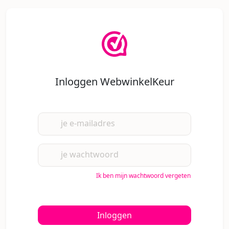
Inloggen WebwinkelKeur
je e-mailadres
je wachtwoord
Ik ben mijn wachtwoord vergeten
Inloggen