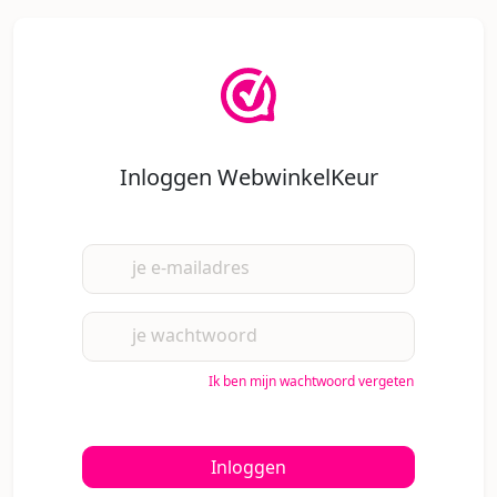
Inloggen WebwinkelKeur
je e-mailadres
je wachtwoord
Ik ben mijn wachtwoord vergeten
Inloggen