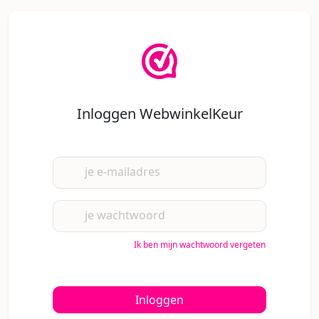
Inloggen WebwinkelKeur
je e-mailadres
je wachtwoord
Ik ben mijn wachtwoord vergeten
Inloggen