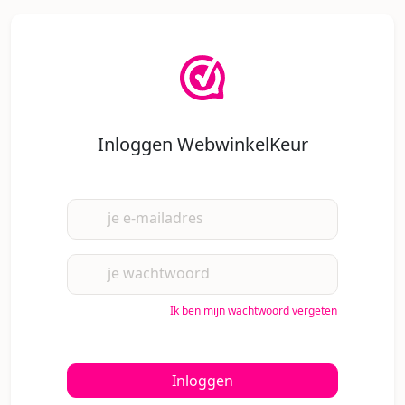
Inloggen WebwinkelKeur
je e-mailadres
je wachtwoord
Ik ben mijn wachtwoord vergeten
Inloggen