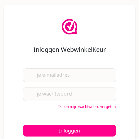
Inloggen WebwinkelKeur
je e-mailadres
je wachtwoord
Ik ben mijn wachtwoord vergeten
Inloggen