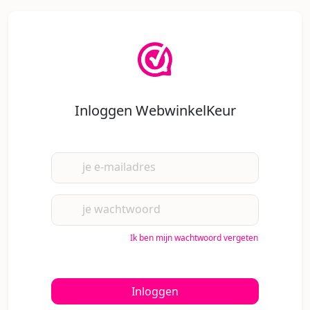
Inloggen WebwinkelKeur
je e-mailadres
je wachtwoord
Ik ben mijn wachtwoord vergeten
Inloggen