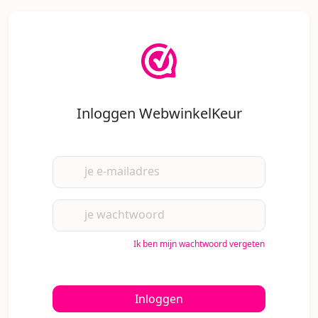
Inloggen WebwinkelKeur
je e-mailadres
je wachtwoord
Ik ben mijn wachtwoord vergeten
Inloggen