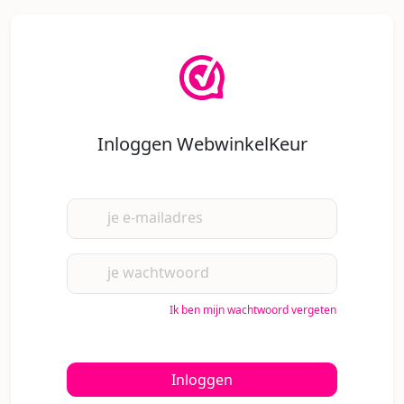
Inloggen WebwinkelKeur
je e-mailadres
je wachtwoord
Ik ben mijn wachtwoord vergeten
Inloggen