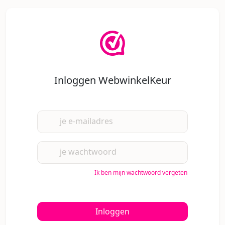
Inloggen WebwinkelKeur
je e-mailadres
je wachtwoord
Ik ben mijn wachtwoord vergeten
Inloggen