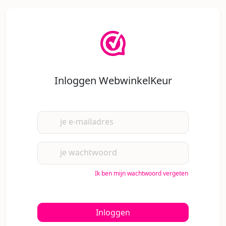
Inloggen WebwinkelKeur
je e-mailadres
je wachtwoord
Ik ben mijn wachtwoord vergeten
Inloggen