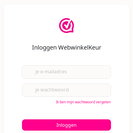
Inloggen WebwinkelKeur
je e-mailadres
je wachtwoord
Ik ben mijn wachtwoord vergeten
Inloggen