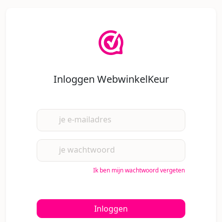
Inloggen WebwinkelKeur
je e-mailadres
je wachtwoord
Ik ben mijn wachtwoord vergeten
Inloggen