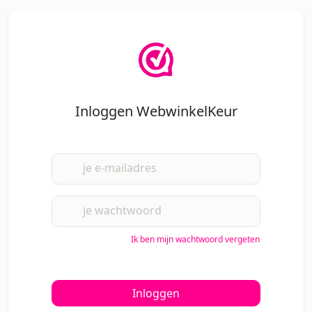
Inloggen WebwinkelKeur
je e-mailadres
je wachtwoord
Ik ben mijn wachtwoord vergeten
Inloggen