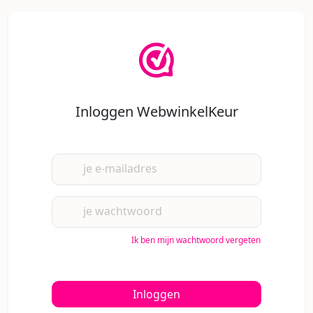
Inloggen WebwinkelKeur
je e-mailadres
je wachtwoord
Ik ben mijn wachtwoord vergeten
Inloggen