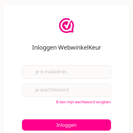
Inloggen WebwinkelKeur
je e-mailadres
je wachtwoord
Ik ben mijn wachtwoord vergeten
Inloggen