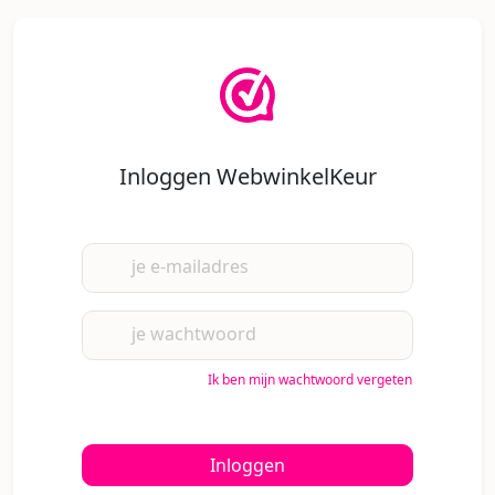
Inloggen WebwinkelKeur
je e-mailadres
je wachtwoord
Ik ben mijn wachtwoord vergeten
Inloggen