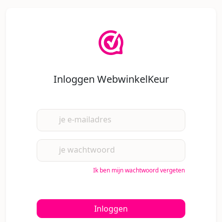
Inloggen WebwinkelKeur
je e-mailadres
je wachtwoord
Ik ben mijn wachtwoord vergeten
Inloggen