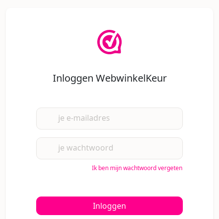
Inloggen WebwinkelKeur
je e-mailadres
je wachtwoord
Ik ben mijn wachtwoord vergeten
Inloggen