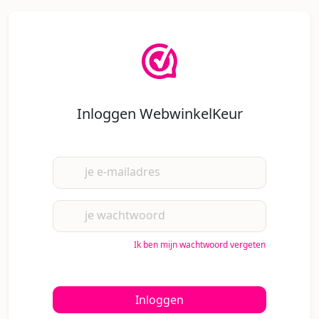
Inloggen WebwinkelKeur
je e-mailadres
je wachtwoord
Ik ben mijn wachtwoord vergeten
Inloggen