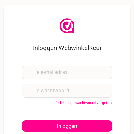
Inloggen WebwinkelKeur
je e-mailadres
je wachtwoord
Ik ben mijn wachtwoord vergeten
Inloggen