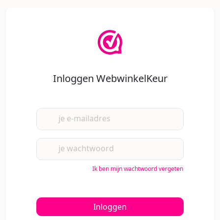
Inloggen WebwinkelKeur
je e-mailadres
je wachtwoord
Ik ben mijn wachtwoord vergeten
Inloggen