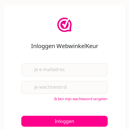
Inloggen WebwinkelKeur
je e-mailadres
je wachtwoord
Ik ben mijn wachtwoord vergeten
Inloggen