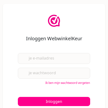
Inloggen WebwinkelKeur
je e-mailadres
je wachtwoord
Ik ben mijn wachtwoord vergeten
Inloggen