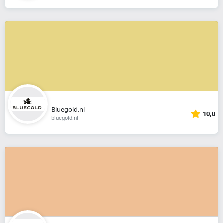
Bluegold.nl
10,0
bluegold.nl