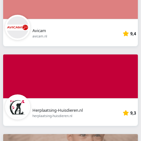
Avicam
9,4
avicam.nl
Herplaatsing-Huisdieren.nl
9,3
herplaatsing-huisdieren.nl