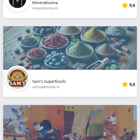
Mineralissima
9,6
mineralissima.nl
Sam's Superfoods
9,6
samsuperfoods.nl