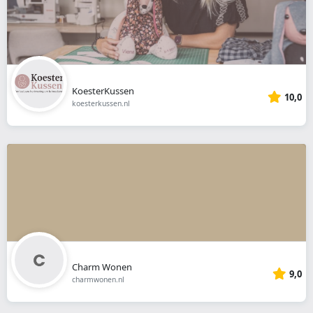
KoesterKussen
10,0
koesterkussen.nl
Charm Wonen
9,0
charmwonen.nl