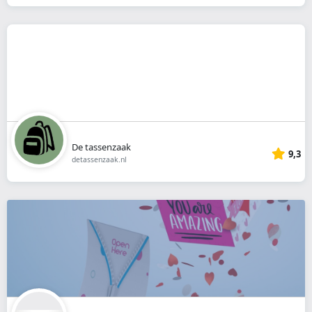
De tassenzaak
9,3
detassenzaak.nl