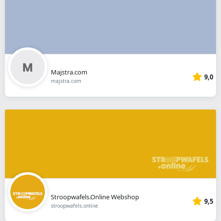
Majstra.com
9,0
majstra.com
Stroopwafels.Online Webshop
9,5
stroopwafels.online