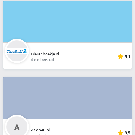
Dierenhoekje.nl
9,1
dierenhoekje.nl
Asign4u.nl
9,5