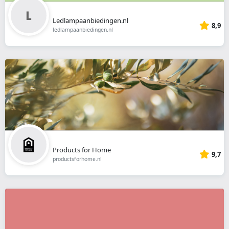
Ledlampaanbiedingen.nl
8,9
ledlampaanbiedingen.nl
Products for Home
9,7
productsforhome.nl