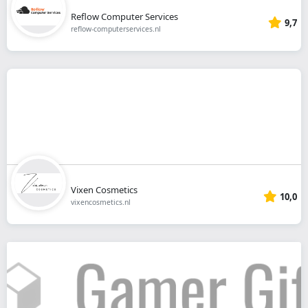
Reflow Computer Services
9,7
reflow-computerservices.nl
Vixen Cosmetics
10,0
vixencosmetics.nl