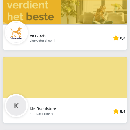
Viervoeter
8,8
viervoeter-shop.nl
KM Brandstore
9,4
kmbrandstore.nl