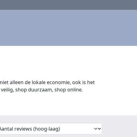
iet alleen de lokale economie, ook is het
veilig, shop duurzaam, shop online.
'Sort')