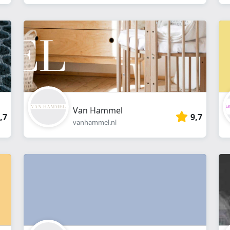
Van Hammel
,7
9,7
vanhammel.nl