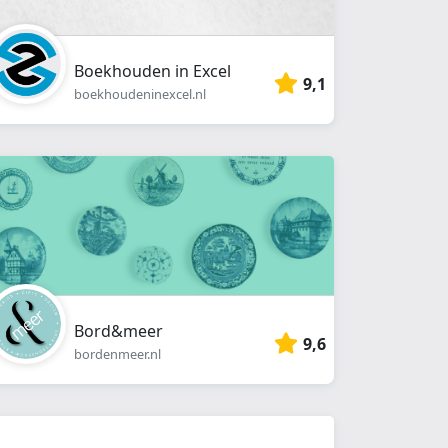
Boekhouden in Excel
9,1
boekhoudeninexcel.nl
Bord&meer
9,6
bordenmeer.nl