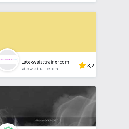
Latexwaisttrainer.com
8,2
latexwaisttrainer.com