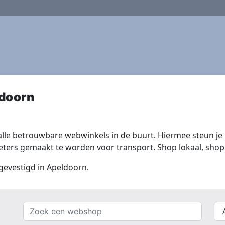
doorn
lle betrouwbare webwinkels in de buurt. Hiermee steun je n
ers gemaakt te worden voor transport. Shop lokaal, shop 
 gevestigd in Apeldoorn.
Zoek
{{
een
__(