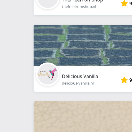
9
thefreefromshop.nl
Delicious Vanilla
9
delicious-vanilla.nl