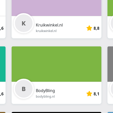
Kruikwinkel.nl
,6
8,8
kruikwinkel.nl
BodyBling
,6
8,1
bodybling.nl