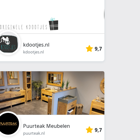
kdootjes.nl
9,7
kdootjes.nl
Puurteak Meubelen
9,7
puurteak.nl