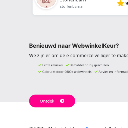
9
stoffenbarn.nl
Benieuwd naar WebwinkelKeur?
We zijn er om de e-commerce veiliger te mak
Echte reviews
Bemiddeling bij geschillen
Gebruikt door 9600+ webwinkels
Advies en informati
Ontdek