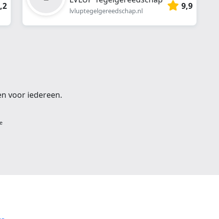
,2
9,9
lvluptegelgereedschap.nl
en voor iedereen.
e