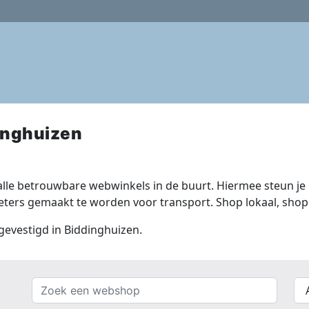
inghuizen
lle betrouwbare webwinkels in de buurt. Hiermee steun je n
ers gemaakt te worden voor transport. Shop lokaal, shop 
 gevestigd in Biddinghuizen.
Zoek
{{
een
__(