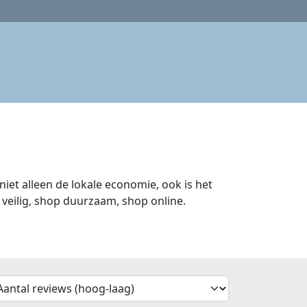
iet alleen de lokale economie, ook is het
veilig, shop duurzaam, shop online.
'Sort')