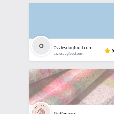
Ozzlesdogfood.com
9
ozzlesdogfood.com
Stoffenbarn