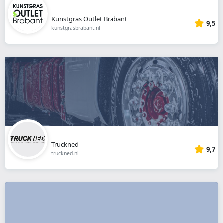
Kunstgras Outlet Brabant
9,5
kunstgrasbrabant.nl
Truckned
9,7
truckned.nl