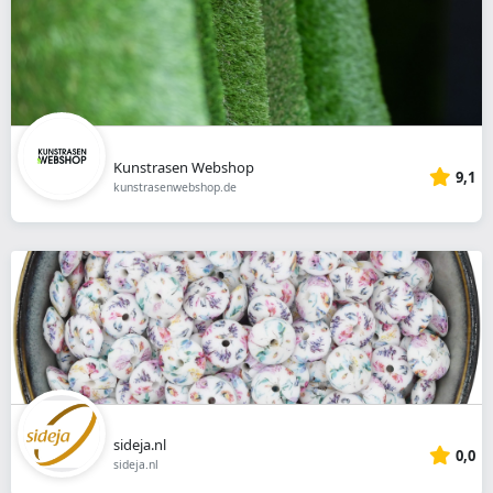
Kunstrasen Webshop
9,1
kunstrasenwebshop.de
sideja.nl
0,0
sideja.nl