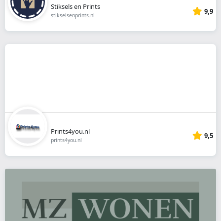
Stiksels en Prints
9,9
stikselsenprints.nl
Prints4you.nl
9,5
prints4you.nl