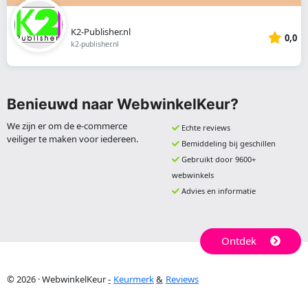
K2-Publisher.nl
0,0
k2-publisher.nl
Benieuwd naar WebwinkelKeur?
We zijn er om de e-commerce
Echte reviews
veiliger te maken voor iedereen.
Bemiddeling bij geschillen
Gebruikt door 9600+
webwinkels
Advies en informatie
Ontdek
© 2026 · WebwinkelKeur
Keurmerk
Reviews