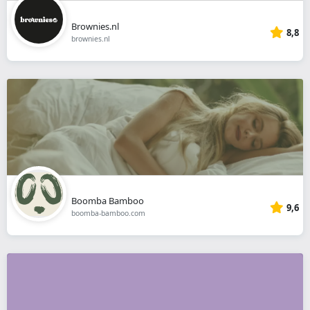
Brownies.nl
8,8
brownies.nl
Boomba Bamboo
9,6
boomba-bamboo.com