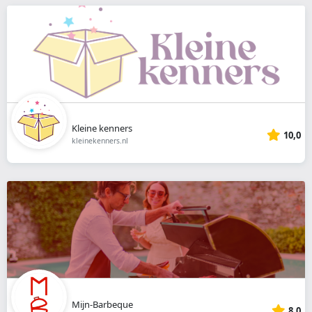
Kleine kenners
10,0
kleinekenners.nl
Mijn-Barbeque
8,0