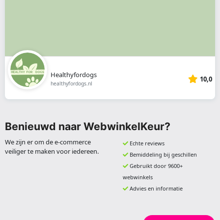
Healthyfordogs
10,0
healthyfordogs.nl
Benieuwd naar WebwinkelKeur?
We zijn er om de e-commerce
Echte reviews
veiliger te maken voor iedereen.
Bemiddeling bij geschillen
Gebruikt door 9600+
webwinkels
Advies en informatie