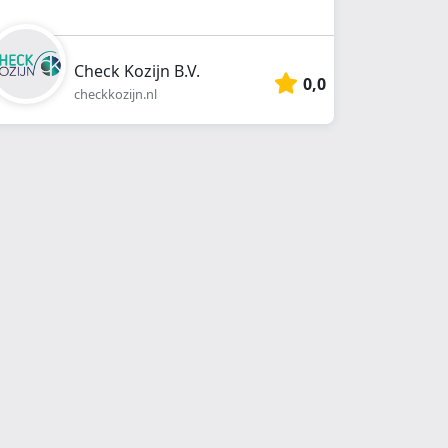
Check Kozijn B.V.
0,0
checkkozijn.nl