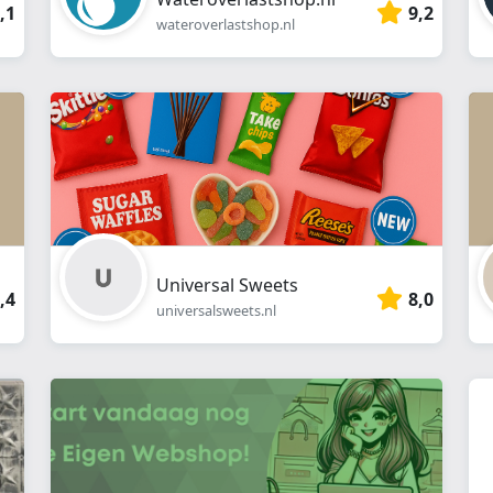
,1
9,2
wateroverlastshop.nl
Universal Sweets
,4
8,0
universalsweets.nl