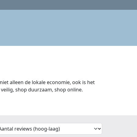
iet alleen de lokale economie, ook is het
veilig, shop duurzaam, shop online.
'Sort')