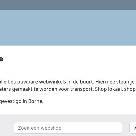
e
lle betrouwbare webwinkels in de buurt. Hiermee steun je n
ers gemaakt te worden voor transport. Shop lokaal, shop 
 gevestigd in Borne.
Zoek
{{
een
__(