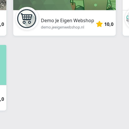
Demo Je Eigen Webshop
,0
10,0
demo.jeeigenwebshop.nl
,0