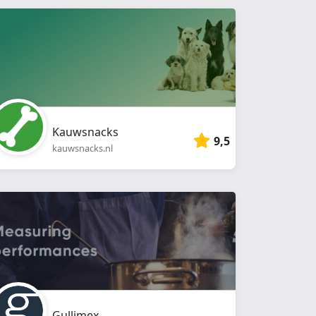
Kauwsnacks
9,5
kauwsnacks.nl
Gullimex