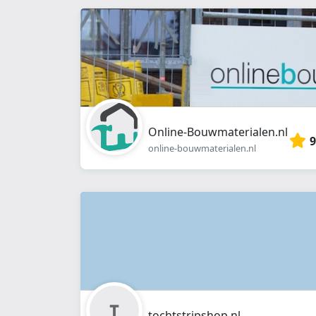
Online-Bouwmaterialen.nl
9
online-bouwmaterialen.nl
tochtstripshop.nl