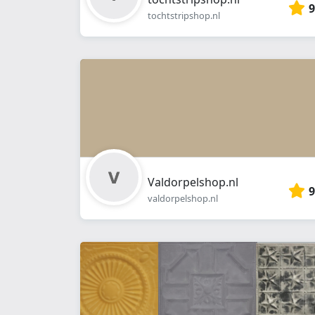
9
tochtstripshop.nl
Valdorpelshop.nl
9
valdorpelshop.nl