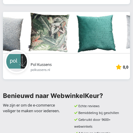
Pol Kussens
0,0
polkussens.nl
Benieuwd naar WebwinkelKeur?
We zijn er om de e-commerce
Echte reviews
veiliger te maken voor iedereen.
Bemiddeling bij geschillen
Gebruikt door 9600+
webwinkels