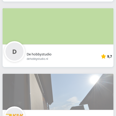
De hobbystudio
9,7
dehobbystudio.nl