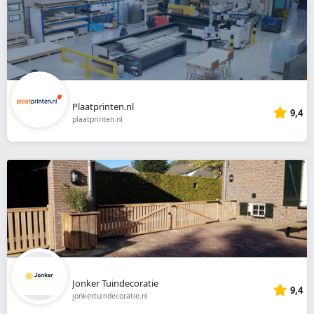
Plaatprinten.nl
9,4
plaatprinten.nl
Jonker Tuindecoratie
9,4
jonkertuindecoratie.nl