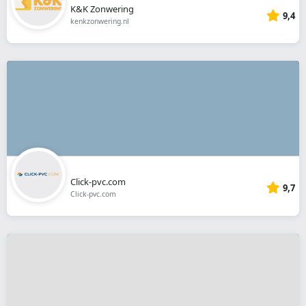
K&K Zonwering
9,4
kenkzonwering.nl
Click-pvc.com
9,7
Click-pvc.com