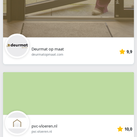
Deurmat op maat
9,9
deurmatopmaat.com
pvc-vloeren.nl
10,0
pvc-vloeren.nl