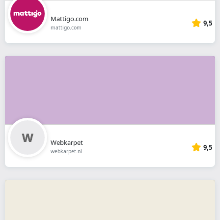
Mattigo.com
9,5
mattigo.com
Webkarpet
9,5
webkarpet.nl