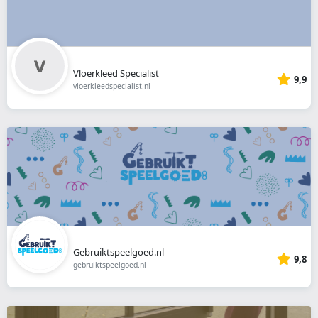
Vloerkleed Specialist
9,9
vloerkleedspecialist.nl
Gebruiktspeelgoed.nl
9,8
gebruiktspeelgoed.nl