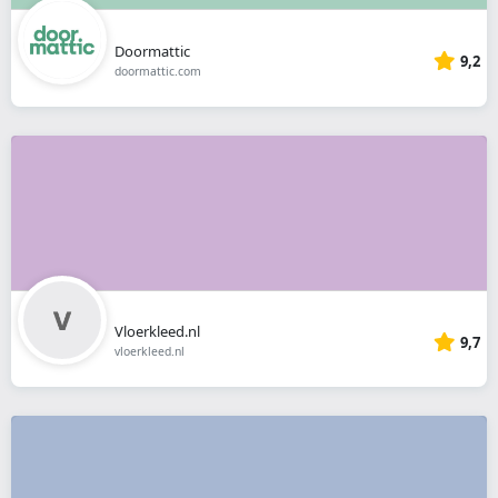
Doormattic
9,2
doormattic.com
Vloerkleed.nl
9,7
vloerkleed.nl