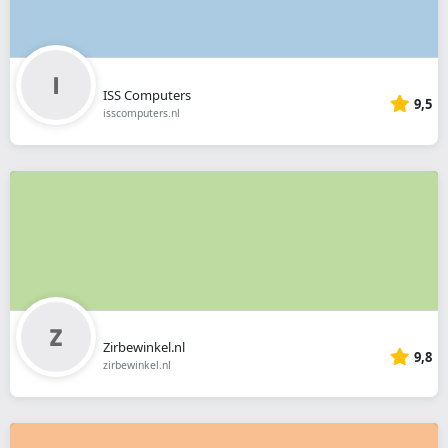
ISS Computers
9,5
isscomputers.nl
Zirbewinkel.nl
9,8
zirbewinkel.nl