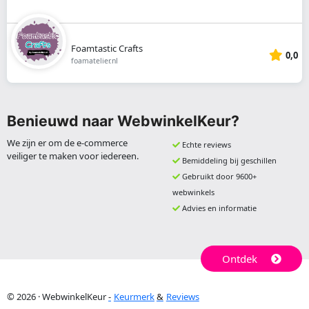
Foamtastic Crafts
0,0
foamatelier.nl
Benieuwd naar WebwinkelKeur?
We zijn er om de e-commerce
Echte reviews
veiliger te maken voor iedereen.
Bemiddeling bij geschillen
Gebruikt door 9600+
webwinkels
Advies en informatie
Ontdek
© 2026 · WebwinkelKeur
Keurmerk
Reviews