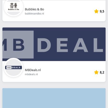
Bubbles & Bo
9,5
bubblesandbo.nl
MBDeals.nl
8,2
mbdeals.nl