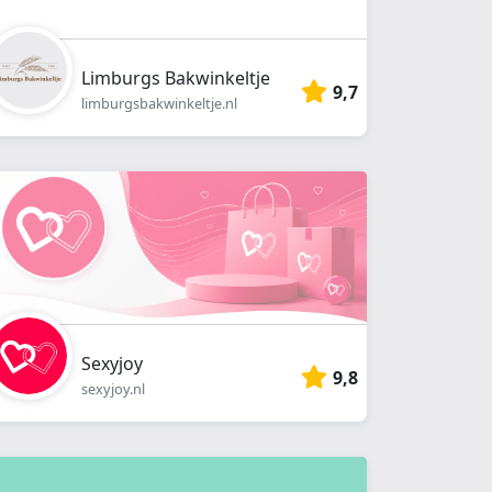
Limburgs Bakwinkeltje
9,7
limburgsbakwinkeltje.nl
Sexyjoy
9,8
sexyjoy.nl