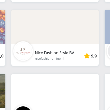
Nice Fashion Style BV
,0
9,9
nicefashiononline.nl