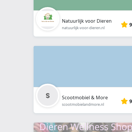
Natuurlijk voor Dieren
9
natuurlijk-voor-dieren.nl
Scootmobiel & More
9
scootmobielandmore.nl