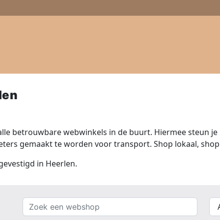
len
lle betrouwbare webwinkels in de buurt. Hiermee steun je n
ers gemaakt te worden voor transport. Shop lokaal, shop 
 gevestigd in Heerlen.
Zoek
{{
een
__(