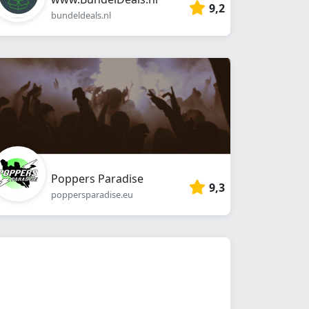
9,2
bundeldeals.nl
Poppers Paradise
9,3
poppersparadise.eu