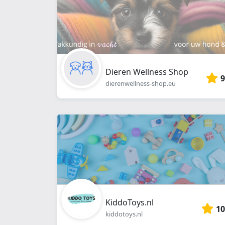
Dieren Wellness Shop
9
dierenwellness-shop.eu
KiddoToys.nl
10
kiddotoys.nl