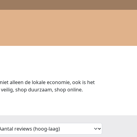
iet alleen de lokale economie, ook is het
veilig, shop duurzaam, shop online.
'Sort')