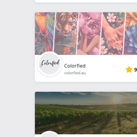
Colorfied
9
colorfied.eu