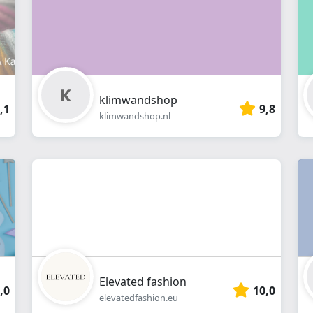
klimwandshop
,1
9,8
klimwandshop.nl
Elevated fashion
,0
10,0
elevatedfashion.eu