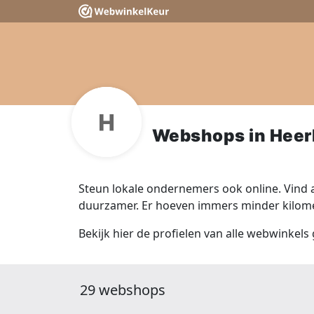
Webshops in Heer
Steun lokale ondernemers ook online. Vind a
duurzamer. Er hoeven immers minder kilomet
Bekijk hier de profielen van alle webwinkels
29 webshops