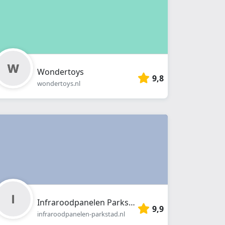
Wondertoys
9,8
wondertoys.nl
Infraroodpanelen Parkstad
9,9
infraroodpanelen-parkstad.nl