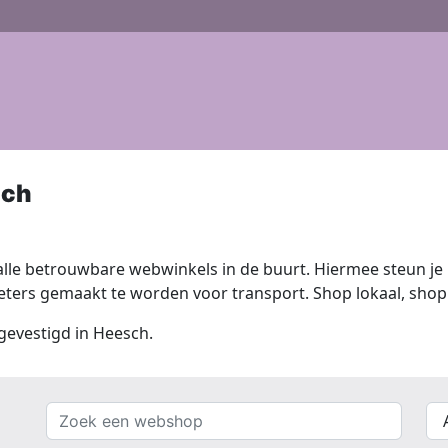
sch
lle betrouwbare webwinkels in de buurt. Hiermee steun je n
ers gemaakt te worden voor transport. Shop lokaal, shop 
 gevestigd in Heesch.
Zoek
{{
een
__(