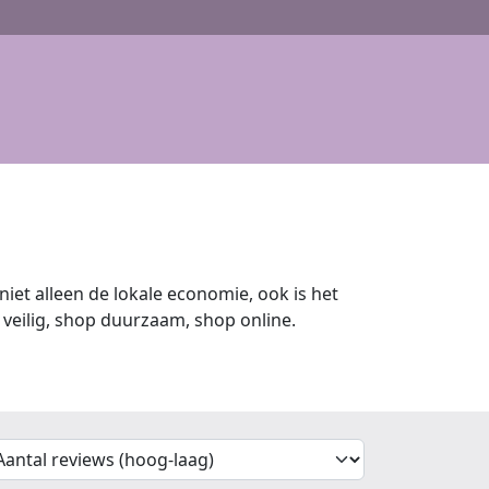
iet alleen de lokale economie, ook is het
veilig, shop duurzaam, shop online.
'Sort')