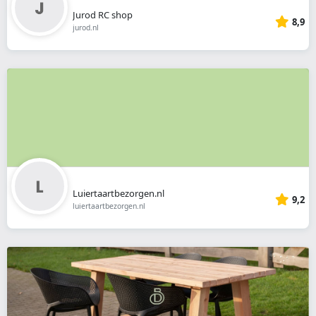
Jurod RC shop
8,9
jurod.nl
Luiertaartbezorgen.nl
9,2
luiertaartbezorgen.nl