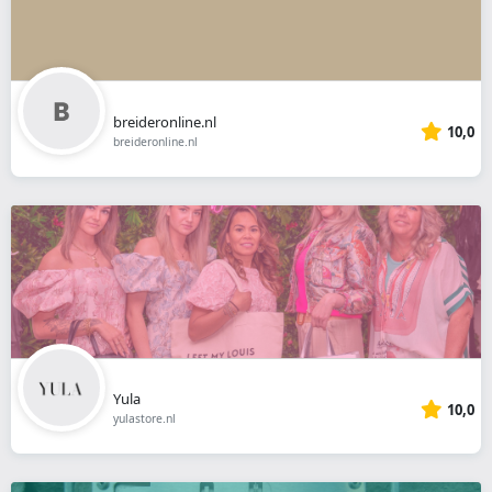
breideronline.nl
10,0
breideronline.nl
Yula
10,0
yulastore.nl