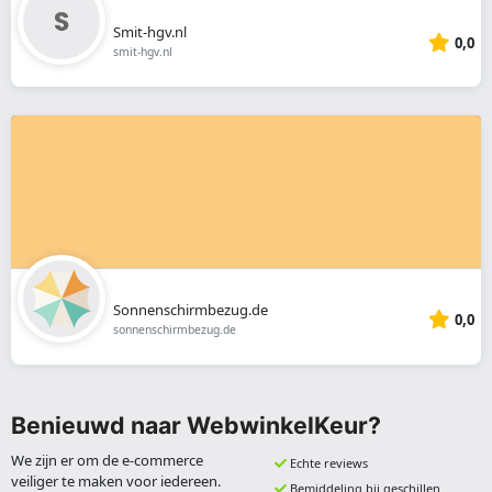
Smit-hgv.nl
0,0
smit-hgv.nl
Sonnenschirmbezug.de
0,0
sonnenschirmbezug.de
Benieuwd naar WebwinkelKeur?
We zijn er om de e-commerce
Echte reviews
veiliger te maken voor iedereen.
Bemiddeling bij geschillen