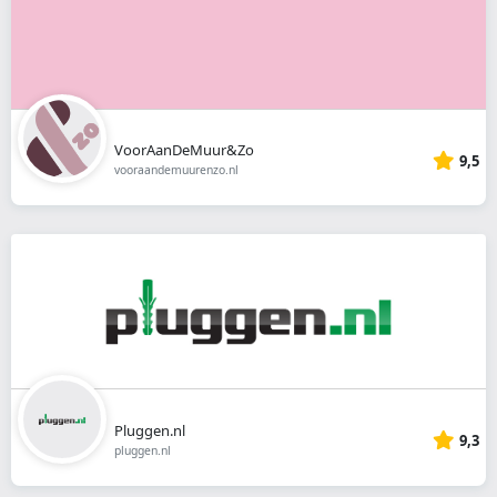
VoorAanDeMuur&Zo
9,5
vooraandemuurenzo.nl
Pluggen.nl
9,3
pluggen.nl