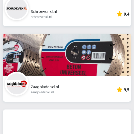
Schroevenxl.nl
9,4
schroevenxl.nl
Zaagbladenxl.nl
9,5
zaagbladenxl.nl