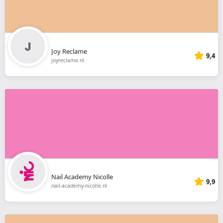
Joy Reclame
9,4
joyreclame.nl
Nail Academy Nicolle
9,9
nail-academy-nicolle.nl