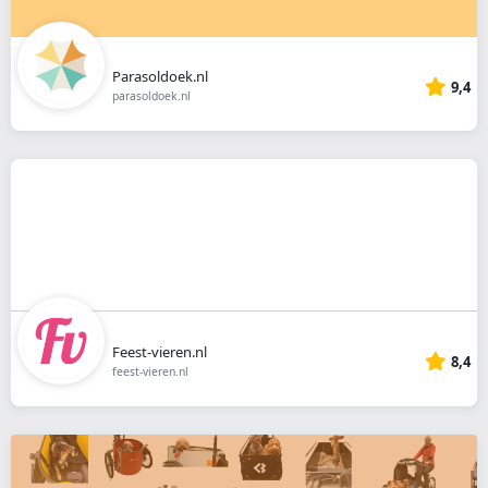
Parasoldoek.nl
9,4
parasoldoek.nl
Feest-vieren.nl
8,4
feest-vieren.nl