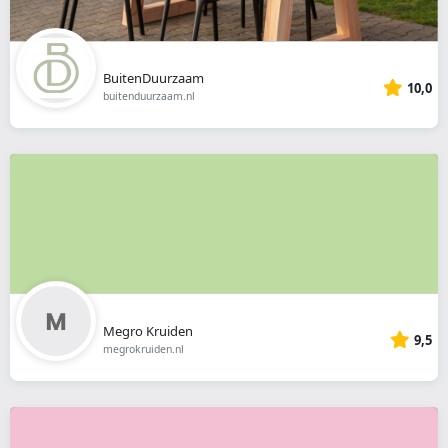
BuitenDuurzaam
10,0
buitenduurzaam.nl
Megro Kruiden
9,5
megrokruiden.nl