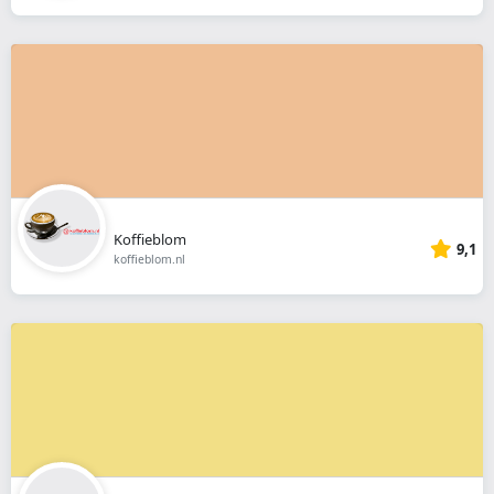
Koffieblom
9,1
koffieblom.nl