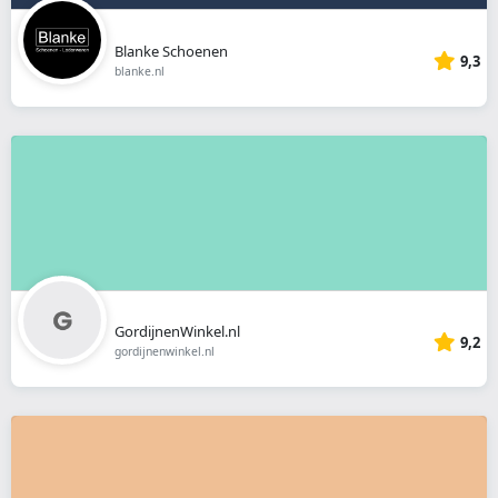
Blanke Schoenen
9,3
blanke.nl
GordijnenWinkel.nl
9,2
gordijnenwinkel.nl