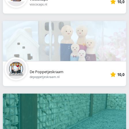
10,0
voscocaps.nl
De Poppetjeskraam
10,0
depoppetjeskraam.nl