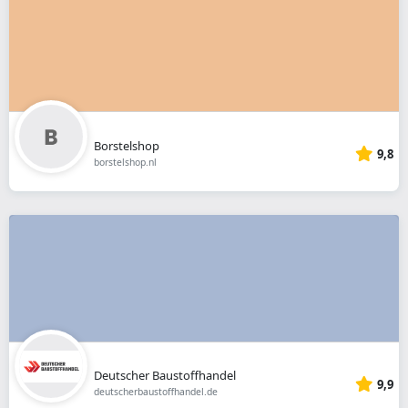
Borstelshop
9,8
borstelshop.nl
Deutscher Baustoffhandel
9,9
deutscherbaustoffhandel.de