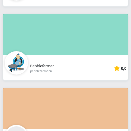
Pebblefarmer
0,0
pebblefarmer.nl