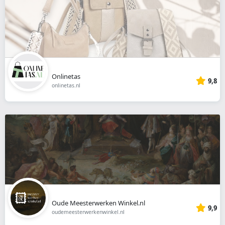
Onlinetas
9,8
onlinetas.nl
Oude Meesterwerken Winkel.nl
9,9
oudemeesterwerkenwinkel.nl