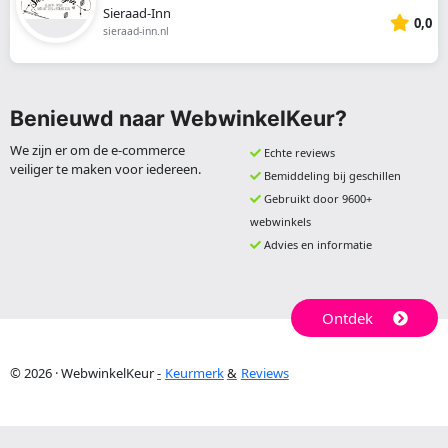
Sieraad-Inn
0,0
sieraad-inn.nl
Benieuwd naar WebwinkelKeur?
We zijn er om de e-commerce
Echte reviews
veiliger te maken voor iedereen.
Bemiddeling bij geschillen
Gebruikt door 9600+
webwinkels
Advies en informatie
Ontdek
© 2026 · WebwinkelKeur
Keurmerk
Reviews