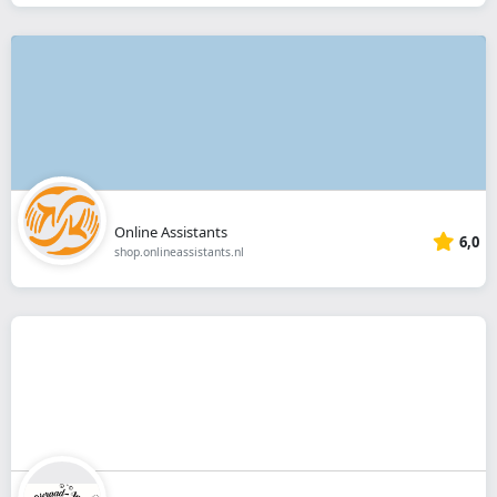
Online Assistants
6,0
shop.onlineassistants.nl