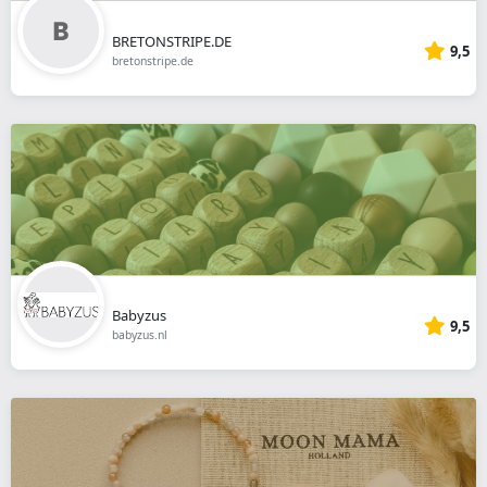
BRETONSTRIPE.DE
9,5
bretonstripe.de
Babyzus
9,5
babyzus.nl