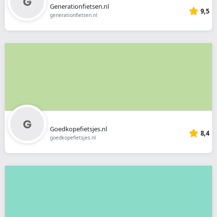
Generationfietsen.nl
9,5
generationfietsen.nl
Goedkopefietsjes.nl
8,4
goedkopefietsjes.nl