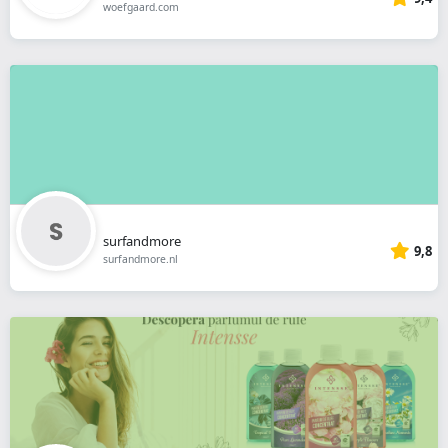
woefgaard.com
surfandmore
9,8
surfandmore.nl