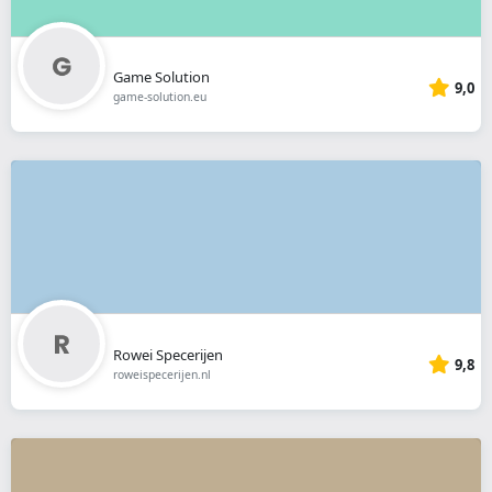
Game Solution
9,0
game-solution.eu
Rowei Specerijen
9,8
roweispecerijen.nl