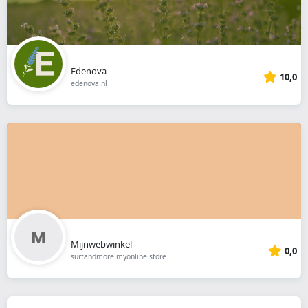
Edenova
10,0
edenova.nl
Mijnwebwinkel
0,0
surfandmore.myonline.store