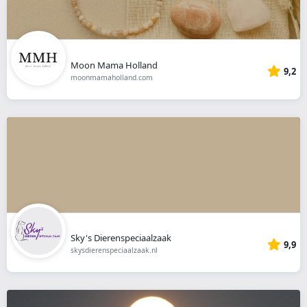
Moon Mama Holland
9,2
moonmamaholland.com
Sky's Dierenspeciaalzaak
9,9
skysdierenspeciaalzaak.nl