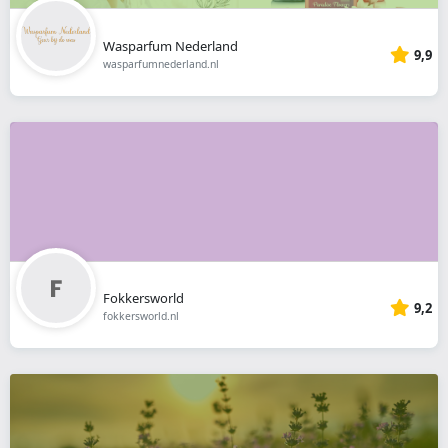
Wasparfum Nederland
9,9
wasparfumnederland.nl
Fokkersworld
9,2
fokkersworld.nl