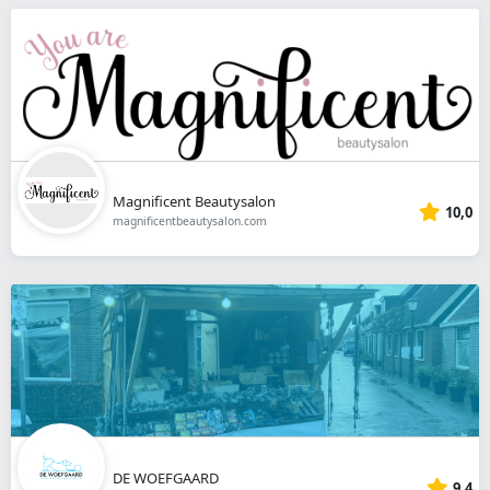
Magnificent Beautysalon
10,0
magnificentbeautysalon.com
DE WOEFGAARD
9,4