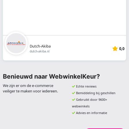
Dutch-Akiba
0,0
dutch-akiba.nl
Benieuwd naar WebwinkelKeur?
We zijn er om de e-commerce
Echte reviews
veiliger te maken voor iedereen.
Bemiddeling bij geschillen
Gebruikt door 9600+
webwinkels
Advies en informatie