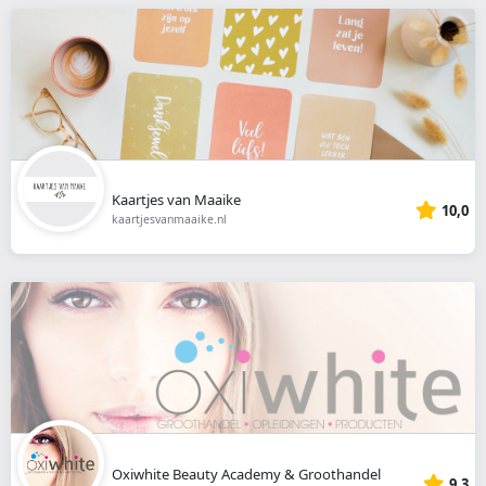
Kaartjes van Maaike
10,0
kaartjesvanmaaike.nl
Oxiwhite Beauty Academy & Groothandel
9,3