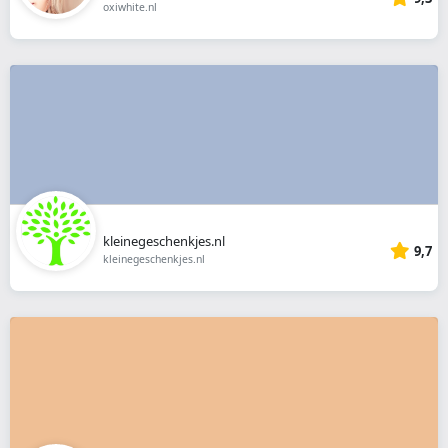
oxiwhite.nl
kleinegeschenkjes.nl
9,7
kleinegeschenkjes.nl