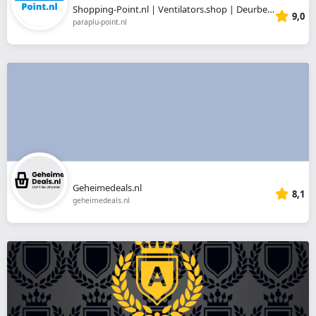
Shopping-Point.nl | Ventilators.shop | Deurbellen.shop
9,0
paraplu-point.nl
Geheimedeals.nl
8,1
geheimedeals.nl