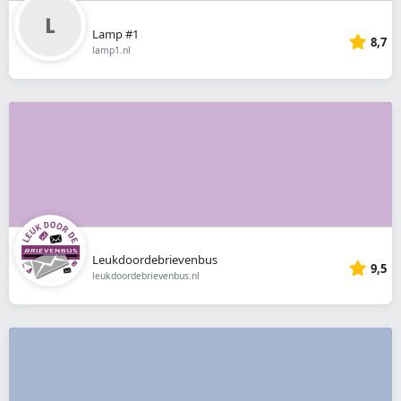
Lamp #1
8,7
lamp1.nl
Leukdoordebrievenbus
9,5
leukdoordebrievenbus.nl