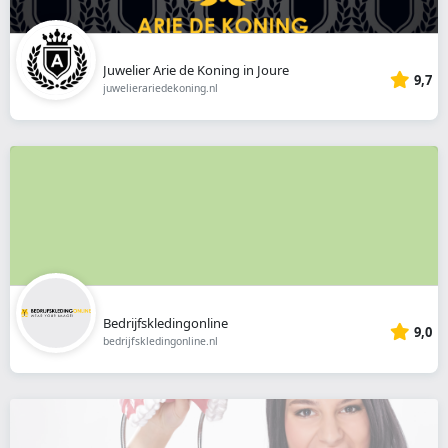
Juwelier Arie de Koning in Joure
9,7
juwelierariedekoning.nl
Bedrijfskledingonline
9,0
bedrijfskledingonline.nl