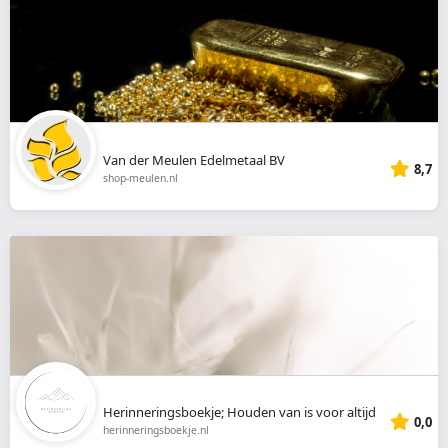
Van der Meulen Edelmetaal BV
8,7
shop-meulen.nl
Herinneringsboekje; Houden van is voor altijd
0,0
herinneringsboekje.nl