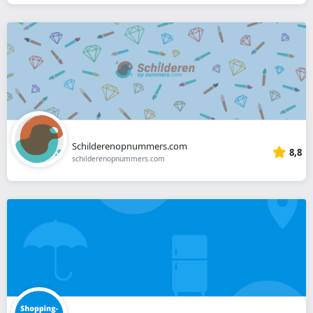
Schilderenopnummers.com
8,8
schilderenopnummers.com