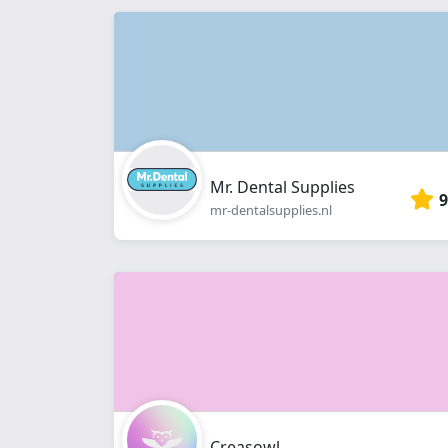
Mr. Dental Supplies
9
mr-dentalsupplies.nl
Creasowl