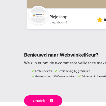
Plejdshop
0
plejdshop.nl
Benieuwd naar WebwinkelKeur?
We zijn er om de e-commerce veiliger te mak
Echte reviews
Bemiddeling bij geschillen
Gebruikt door 9600+ webwinkels
Advies en informati
Ontdek