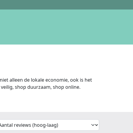
iet alleen de lokale economie, ook is het
veilig, shop duurzaam, shop online.
'Sort')