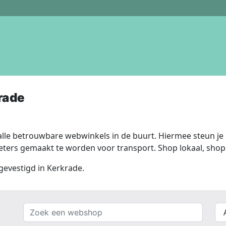
rade
lle betrouwbare webwinkels in de buurt. Hiermee steun je n
ers gemaakt te worden voor transport. Shop lokaal, shop 
 gevestigd in Kerkrade.
Zoek
{{
een
__(