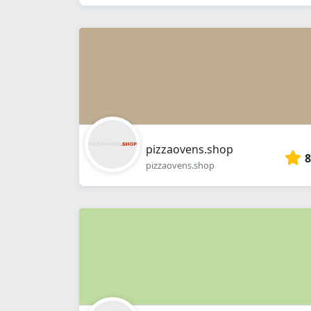
pizzaovens.shop
8
pizzaovens.shop