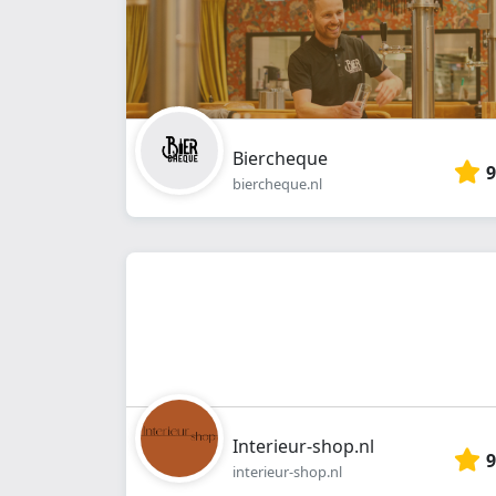
Biercheque
9
biercheque.nl
Interieur-shop.nl
9
interieur-shop.nl