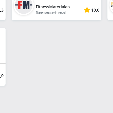
FitnessMaterialen
,3
10,0
fitnessmaterialen.nl
,0