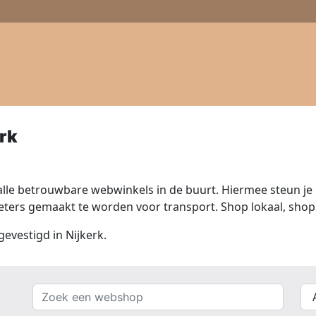
rk
lle betrouwbare webwinkels in de buurt. Hiermee steun je n
ers gemaakt te worden voor transport. Shop lokaal, shop 
gevestigd in Nijkerk.
Zoek
{{
een
__(