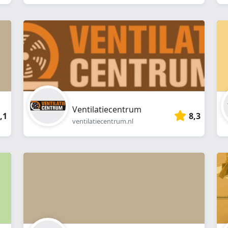
Ventilatiecentrum
,1
8,3
ventilatiecentrum.nl