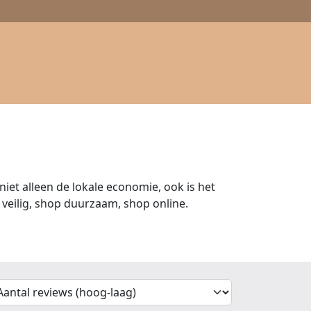
iet alleen de lokale economie, ook is het
veilig, shop duurzaam, shop online.
'Sort')