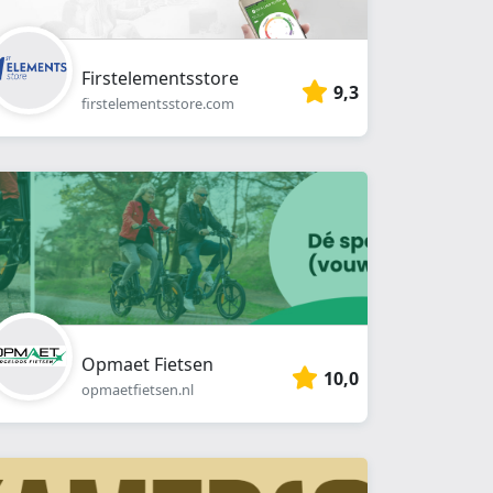
Firstelementsstore
9,3
firstelementsstore.com
Opmaet Fietsen
10,0
opmaetfietsen.nl