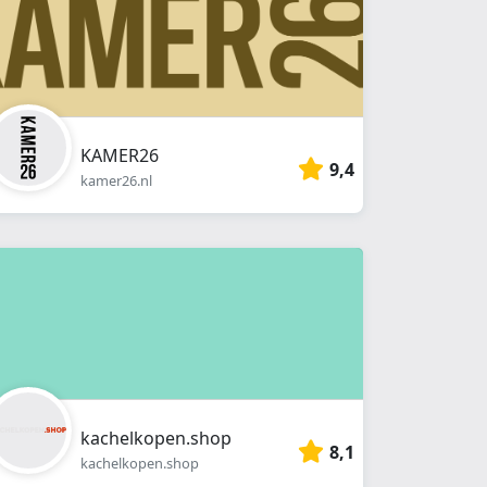
KAMER26
9,4
kamer26.nl
kachelkopen.shop
8,1
kachelkopen.shop