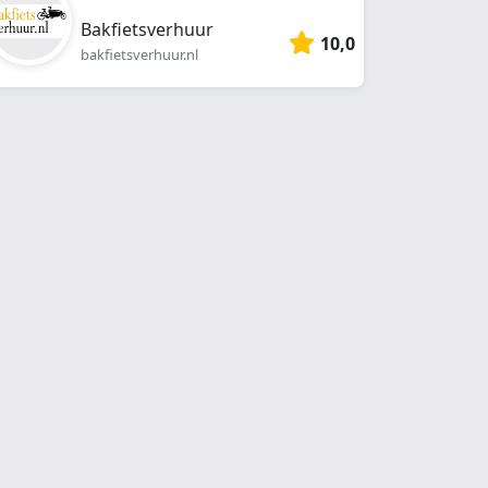
Bakfietsverhuur
10,0
bakfietsverhuur.nl