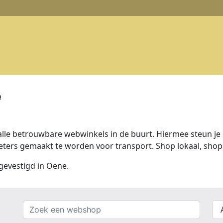
e
lle betrouwbare webwinkels in de buurt. Hiermee steun je n
ers gemaakt te worden voor transport. Shop lokaal, shop 
 gevestigd in Oene.
Zoek
{{
een
__(