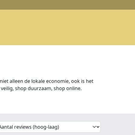
iet alleen de lokale economie, ook is het
veilig, shop duurzaam, shop online.
'Sort')