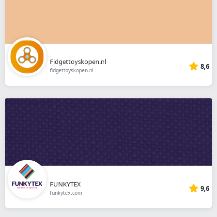
Fidgettoyskopen.nl
8,6
fidgettoyskopen.nl
FUNKYTEX
9,6
funkytex.com