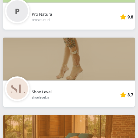
Pro Natura
9,8
pronatura.nl
Shoe Level
8,7
shoelevel.nl