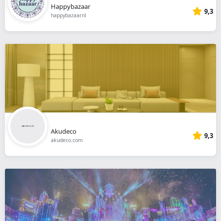
Happybazaar
9,3
happybazaar.nl
Akudeco
9,3
akudeco.com