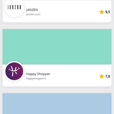
JANZEN
9,5
janzen.com
Happy Shopper
7,8
happyshopper.nl