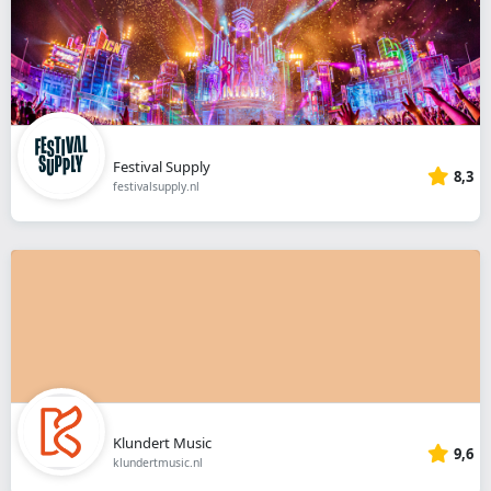
Festival Supply
8,3
festivalsupply.nl
Klundert Music
9,6
klundertmusic.nl