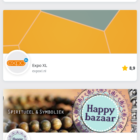
Expo XL
8,9
expoxl.nl