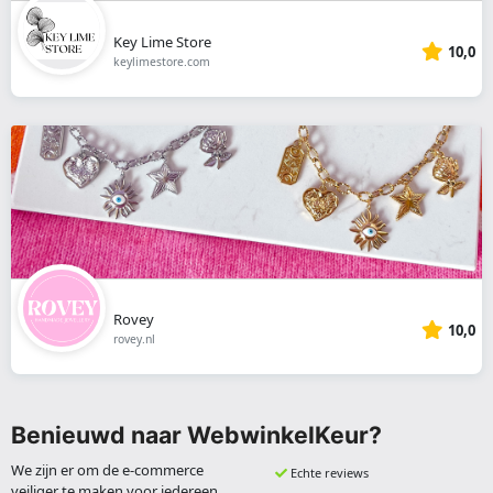
Key Lime Store
10,0
keylimestore.com
Rovey
10,0
rovey.nl
Benieuwd naar WebwinkelKeur?
We zijn er om de e-commerce
Echte reviews
veiliger te maken voor iedereen.