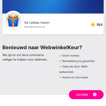
De Cadeau Haven
10,0
decadeauhaven.nl
Benieuwd naar WebwinkelKeur?
We zijn er om de e-commerce
Echte reviews
veiliger te maken voor iedereen.
Bemiddeling bij geschillen
Gebruikt door 9600+
webwinkels
Advies en informatie
Ontdek