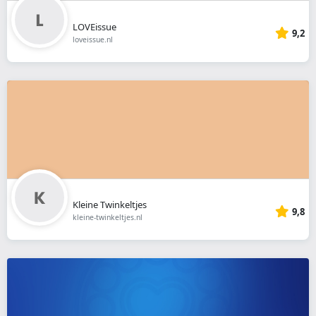
LOVEissue
9,2
loveissue.nl
Kleine Twinkeltjes
9,8
kleine-twinkeltjes.nl