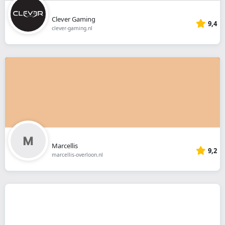
Clever Gaming
9,4
clever-gaming.nl
Marcellis
9,2
marcellis-overloon.nl