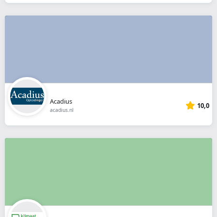
Acadius
10,0
acadius.nl