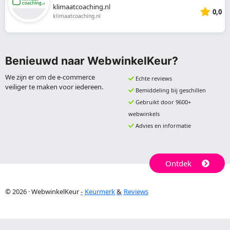
klimaatcoaching.nl
0,0
klimaatcoaching.nl
Benieuwd naar WebwinkelKeur?
We zijn er om de e-commerce
Echte reviews
veiliger te maken voor iedereen.
Bemiddeling bij geschillen
Gebruikt door 9600+
webwinkels
Advies en informatie
Ontdek
© 2026 · WebwinkelKeur
Keurmerk
Reviews