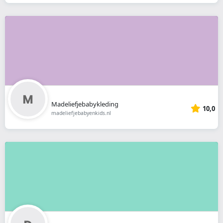
Madeliefjebabykleding
10,0
madeliefjebabyenkids.nl