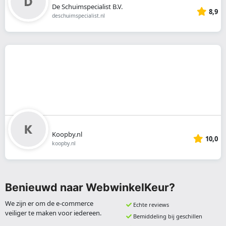
De Schuimspecialist B.V.
8,9
deschuimspecialist.nl
Koopby.nl
10,0
koopby.nl
Benieuwd naar WebwinkelKeur?
We zijn er om de e-commerce
Echte reviews
veiliger te maken voor iedereen.
Bemiddeling bij geschillen