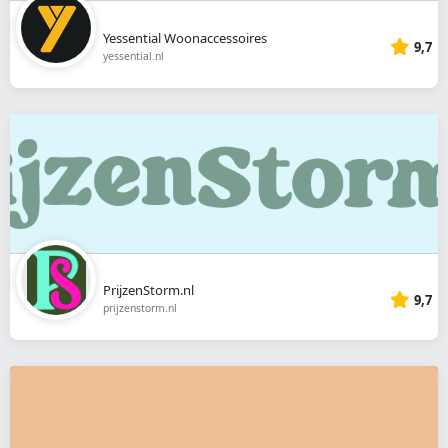
Yessential Woonaccessoires
9,7
yessential.nl
PrijzenStorm.nl
9,7
prijzenstorm.nl