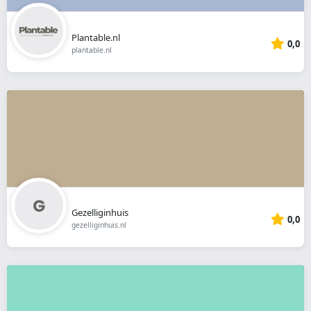
Plantable.nl
0,0
plantable.nl
Gezelliginhuis
0,0
gezelliginhuis.nl