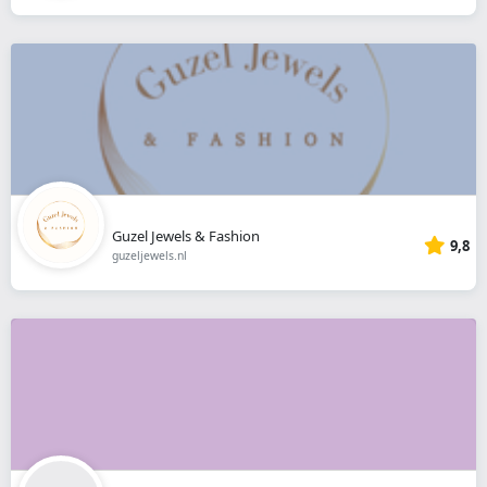
Guzel Jewels & Fashion
9,8
guzeljewels.nl