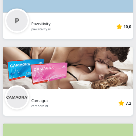
Pawsitivity
10,0
pawsitivity.nl
Camagra
7,2
camagra.nl