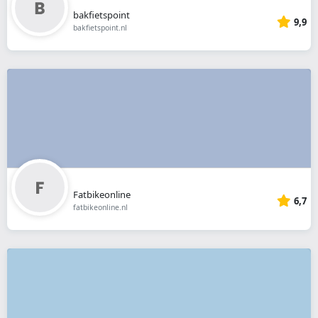
bakfietspoint
9,9
bakfietspoint.nl
Fatbikeonline
6,7
fatbikeonline.nl