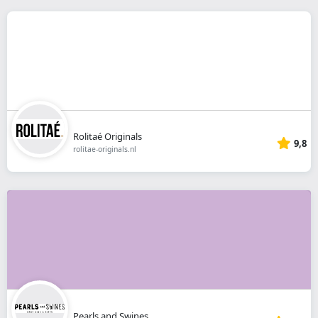
Rolitaé Originals
9,8
rolitae-originals.nl
Pearls and Swines