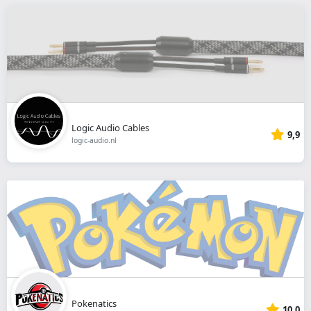
Logic Audio Cables
9,9
logic-audio.nl
Pokenatics
10,0