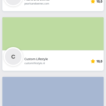
10,0
pearlsandswines.com
Custom Lifestyle
10,0
customlifestyle.nl