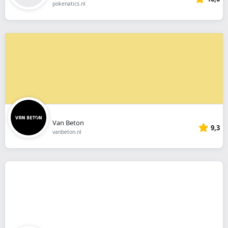
pokenatics.nl
Van Beton
9,3
vanbeton.nl