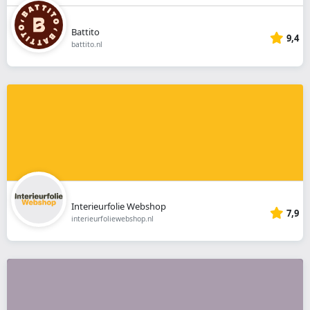
Battito
9,4
battito.nl
Interieurfolie Webshop
7,9
interieurfoliewebshop.nl