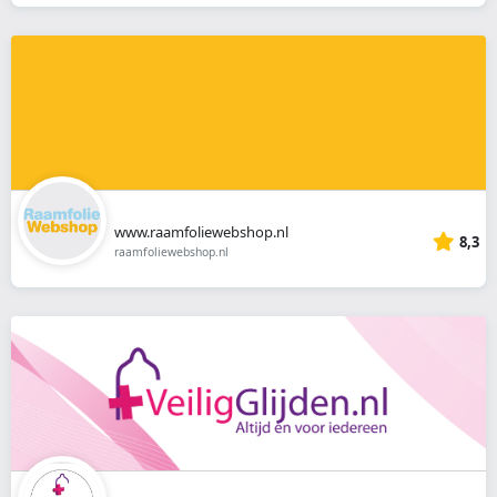
www.raamfoliewebshop.nl
8,3
raamfoliewebshop.nl