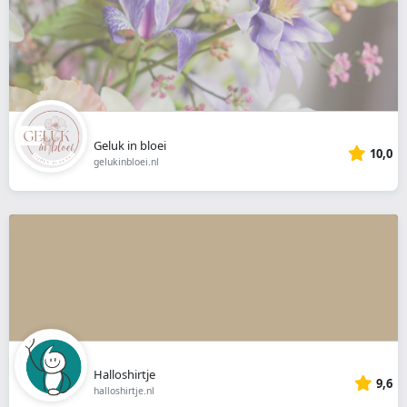
Geluk in bloei
10,0
gelukinbloei.nl
Halloshirtje
9,6
halloshirtje.nl