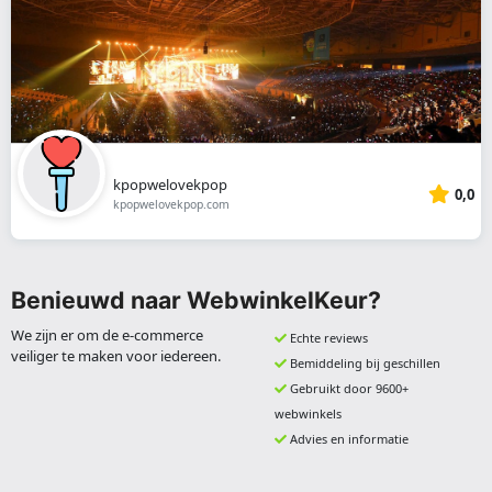
kpopwelovekpop
0,0
kpopwelovekpop.com
Benieuwd naar WebwinkelKeur?
We zijn er om de e-commerce
Echte reviews
veiliger te maken voor iedereen.
Bemiddeling bij geschillen
Gebruikt door 9600+
webwinkels
Advies en informatie