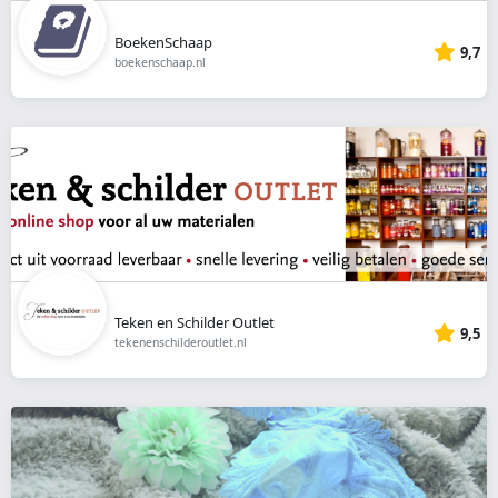
BoekenSchaap
9,7
boekenschaap.nl
Teken en Schilder Outlet
9,5
tekenenschilderoutlet.nl